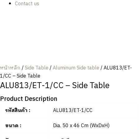
Contact us
หน้าหลัก
/
Side Table
/
Aluminum Side table
/ ALU813/ET-
1/CC – Side Table
ALU813/ET-1/CC – Side Table
Product Description
รหัสสินค้า :
ALU813/ET-1/CC
ขนาด :
Dia. 50 x 46 Cm (WxDxH)