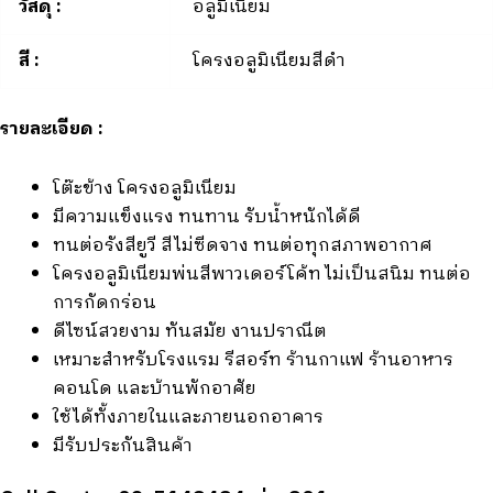
วัสดุ :
อลูมิเนียม
สี :
โครงอลูมิเนียมสีดำ
รายละเอียด :
โต๊ะข้าง โครงอลูมิเนียม
มีความแข็งแรง ทนทาน รับน้ำหนักได้ดี
ทนต่อรังสียูวี สีไม่ซีดจาง ทนต่อทุกสภาพอากาศ
โครงอลูมิเนียมพ่นสีพาวเดอร์โค้ท ไม่เป็นสนิม ทนต่อ
การกัดกร่อน
ดีไซน์สวยงาม ทันสมัย งานปราณีต
เหมาะสำหรับโรงแรม รีสอร์ท ร้านกาแฟ ร้านอาหาร
คอนโด และบ้านพักอาศัย
ใช้ได้ทั้งภายในและภายนอกอาคาร
มีรับประกันสินค้า