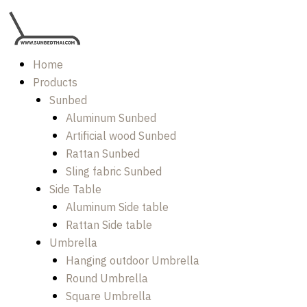
Skip
to
content
Home
Products
Sunbed
Aluminum Sunbed
Artificial wood Sunbed
Rattan Sunbed
Sling fabric Sunbed
Side Table
Aluminum Side table
Rattan Side table
Umbrella
Hanging outdoor Umbrella
Round Umbrella
Square Umbrella